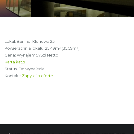
Lokal: Banino, Klonowa 25
Powierzchnia lokalu: 25,49m² (35,59m²)
Cena: Wynajem 975zł Netto
Karta kat.:1
Status: Do wynajęcia
Kontakt:
Zapytaj o ofertę