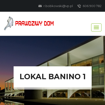
r.bobkowski@vp.pl
606 900 782
LOKAL BANINO 1